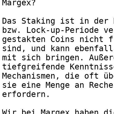
Margex?

Das Staking ist in der 
bzw. Lock-up-Periode ve
gestakten Coins nicht f
sind, und kann ebenfall
mit sich bringen. Außer
tiefgreifende Kenntniss
Mechanismen, die oft üb
sie eine Menge an Reche
erfordern.

Wir bei Margex haben di