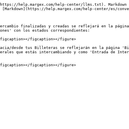
https://help.margex.com/help-center/llms.txt). Markdown 
 [Markdown](https://help.margex.com/help-center/es/conve
ercambio finalizadas y creadas se reflejará en la página
ones' con los estados correspondientes:

figcaption></figcaption></figure>

acia/desde tus Billeteras se reflejarán en la página 'Bi
erales que estás intercambiando y como 'Entrada de Inter