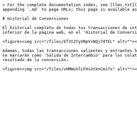
> For the complete documentation index, see [llms.txt](
appending `.md` to page URLs; this page is available as
# Historial de Conversiones

El historial completo de todas tus transacciones de int
inferior de la página web, en el 'Historial de Conversi
<figure><img src="/files/Ef3tZYyVBpVxNQj74TEL" alt=""><
Además, todas las transacciones salientes y entrantes h
se marcarán como 'Salida de Intercambio' para los colat
resultado de la conversión:
