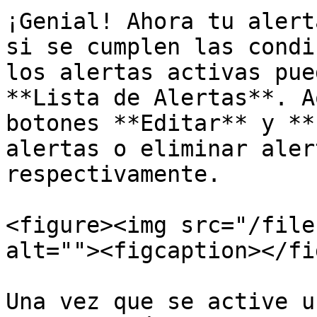
¡Genial! Ahora tu alert
si se cumplen las condi
los alertas activas pue
**Lista de Alertas**. A
botones **Editar** y **
alertas o eliminar aler
respectivamente.

<figure><img src="/file
alt=""><figcaption></fi
Una vez que se active u