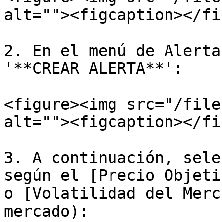
alt=""><figcaption></fi
2. En el menú de Alerta
'**CREAR ALERTA**':

<figure><img src="/file
alt=""><figcaption></fi
3. A continuación, sele
según el [Precio Objeti
o [Volatilidad del Merc
mercado):
