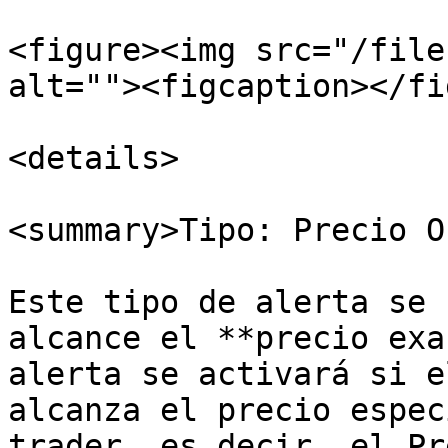
<figure><img src="/file
alt=""><figcaption></fi
<details>

<summary>Tipo: Precio O
Este tipo de alerta se 
alcance el **precio exa
alerta se activará si e
alcanza el precio espec
trader, es decir, el Pr