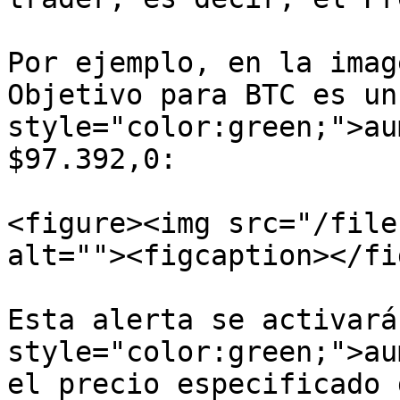
Por ejemplo, en la imag
Objetivo para BTC es un
style="color:green;">au
$97.392,0:

<figure><img src="/file
alt=""><figcaption></fi
Esta alerta se activará
style="color:green;">au
el precio especificado 