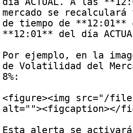
día ACTUAL. A las **12:
mercado se recalculará 
de tiempo de **12:01** 
**12:01** del día ACTUAL
Por ejemplo, en la imag
de Volatilidad del Merc
8%:

<figure><img src="/file
alt=""><figcaption></fi
Esta alerta se activará