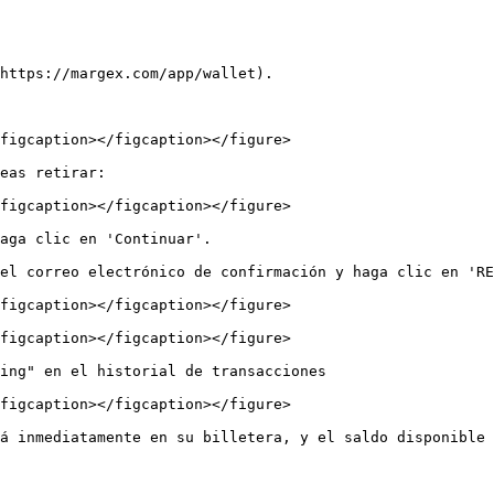
https://margex.com/app/wallet).

figcaption></figcaption></figure>

eas retirar:

figcaption></figcaption></figure>

aga clic en 'Continuar'.

el correo electrónico de confirmación y haga clic en 'RE
figcaption></figcaption></figure>

figcaption></figcaption></figure>

ing" en el historial de transacciones

figcaption></figcaption></figure>

á inmediatamente en su billetera, y el saldo disponible 