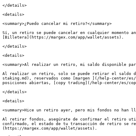
</details>

<details>

<summary>¿Puedo cancelar mi retiro?</summary>

Sí, un retiro se puede cancelar en cualquier momento an
[Billetera](https://margex.com/app/wallet/assets).

</details>

<details>

<summary>Al realizar un retiro, mi saldo disponible par
Al realizar un retiro, solo se puede retirar el saldo d
staking.md), reservados como [margen ](/help-center/es/
posiciones abiertas, [copy trading](/help-center/es/cop
</details>

<details>

<summary>Hice un retiro ayer, pero mis fondos no han ll
Al retirar fondos, asegúrate de confirmar el retiro uti
confirmado, el estado de tu transacción de retiro se re
(https://margex.com/app/wallet/assets).
