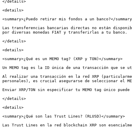
</details>

<details>

<summary>¿Puedo retirar mis fondos a un banco?</summary
Las transferencias bancarias directas no están disponib
por diversas monedas FIAT y transferirlas a tu banco.

</details>

<details>

<summary>¿Qué es un MEMO tag? (XRP y TON)</summary>

Un MEMO tag es la ID única de una transacción que se ut
Al realizar una transacción en la red XRP (particularme
personales), es crucial asegurarse de seleccionar el ME
Enviar XRP/TON sin especificar tu MEMO tag único puede 
</details>

<details>

<summary>¿Qué son las Trust Lines? (RLUSD)</summary>

Las Trust Lines en la red blockchain XRP son esencialme