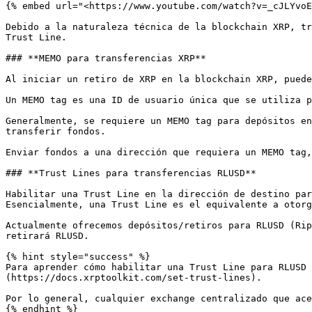
{% embed url="<https://www.youtube.com/watch?v=_cJLYvoE
Debido a la naturaleza técnica de la blockchain XRP, tr
Trust Line.

### **MEMO para transferencias XRP**

Al iniciar un retiro de XRP en la blockchain XRP, puede
Un MEMO tag es una ID de usuario única que se utiliza p
Generalmente, se requiere un MEMO tag para depósitos en
transferir fondos.

Enviar fondos a una dirección que requiera un MEMO tag,
### **Trust Lines para transferencias RLUSD**

Habilitar una Trust Line en la dirección de destino par
Esencialmente, una Trust Line es el equivalente a otorg
Actualmente ofrecemos depósitos/retiros para RLUSD (Rip
retirará RLUSD.

{% hint style="success" %}

Para aprender cómo habilitar una Trust Line para RLUSD
(https://docs.xrptoolkit.com/set-trust-lines).

Por lo general, cualquier exchange centralizado que ace
{% endhint %}
