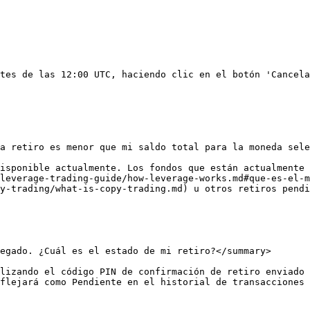
tes de las 12:00 UTC, haciendo clic en el botón 'Cancela
a retiro es menor que mi saldo total para la moneda sele
isponible actualmente. Los fondos que están actualmente 
leverage-trading-guide/how-leverage-works.md#que-es-el-m
y-trading/what-is-copy-trading.md) u otros retiros pendi
egado. ¿Cuál es el estado de mi retiro?</summary>

lizando el código PIN de confirmación de retiro enviado 
flejará como Pendiente en el historial de transacciones 