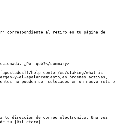
r' correspondiente al retiro en tu página de 
ccionada. ¿Por qué?</summary>

[apostados](/help-center/es/staking/what-is-
argen-y-el-apalancamiento)en órdenes activas, 
entes no pueden ser colocados en un nuevo retiro.

a tu dirección de correo electrónico. Una vez 
de tu [Billetera]