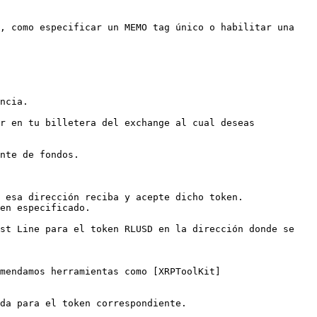
, como especificar un MEMO tag único o habilitar una 
ncia.

r en tu billetera del exchange al cual deseas 
nte de fondos.

 esa dirección reciba y acepte dicho token. 
en especificado.

st Line para el token RLUSD en la dirección donde se 
mendamos herramientas como [XRPToolKit]
da para el token correspondiente.
