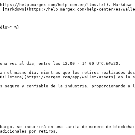
https://help.margex.com/help-center/llms.txt). Markdown 
 [Markdown](https://help.margex.com/help-center/es/walle
dlU>" %}

una vez al día, entre las 12:00 - 14:00 UTC.&#x20;

an el mismo día, mientras que los retiros realizados des
Billetera](https://margex.com/app/wallet/assets) en la s
s seguro y confiable de la industria, proporcionando a l
bargo, se incurrirá en una tarifa de minero de blockchai
adicionales por retiros.
