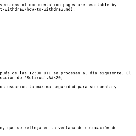
versions of documentation pages are available by 
t/withdraw/how-to-withdraw.md).

pués de las 12:00 UTC se procesan al día siguiente. El 
ección de 'Retiros'.&#x20;

os usuarios la máxima seguridad para su cuenta y 
n, que se refleja en la ventana de colocación de 