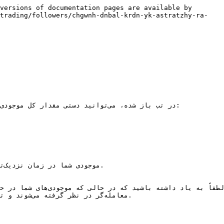
versions of documentation pages are available by 
-trading/followers/chgwnh-dnbal-krdn-yk-astratzhy-ra-