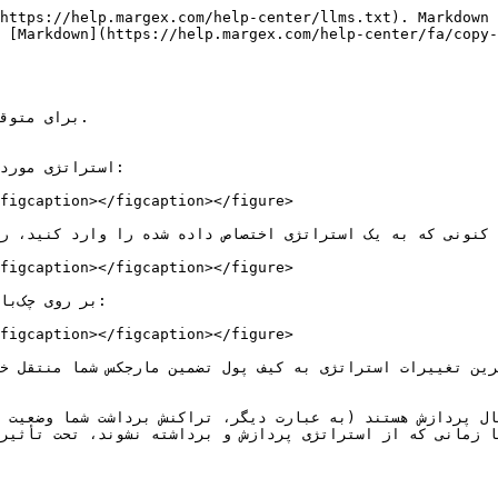
https://help.margex.com/help-center/llms.txt). Markdown 
 [Markdown](https://help.margex.com/help-center/fa/copy
figcaption></figcaption></figure>

figcaption></figcaption></figure>

figcaption></figcaption></figure>
