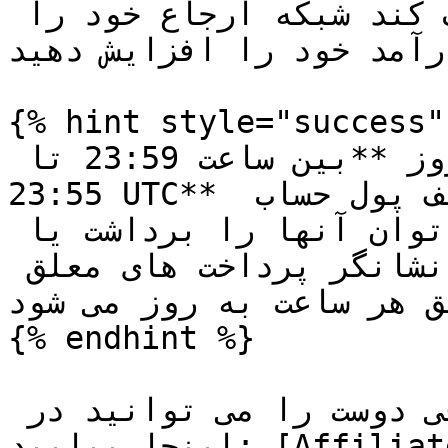
استفاده کنید تا به شما کمک کند شبکه ارجاع خود را 
رآمد خود را افزایش دهید
{% hint style="success" 
پرداخت های ارجاع یک بار در روز **بین ساعت 23:59 تا 
23:55 UTC** پردازش می شود و به موجودی کیف پول حساب 
واریز می شود، جایی که می توان آنها را برداشت یا 
برای معامله استفاده کرد. نشانگر پرداخت های معلق 
ق هر ساعت به روز می شود.
{% endhint %}

شرایط و ضوابط برنامه معرفی دوست را می توانید در 
اینجا بیابید: [Affiliate Terms]