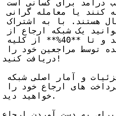
مارجکس یک راه عالی برای کسب درآمد برای کسانی است 
که نمی خواهند خود را معامله کنند یا معامله گرانی 
که مایل به کسب سود غیرفعال هستند. با به اشتراک 
گذاری پیوند ارجاع خود، می توانید یک شبکه ارجاع از 
معامله گران بسازید و تا **40%** از کلیه 
**کارمزدهای تجارت** پرداخت شده توسط مراجعین خود را 
دریافت کنید!

در صفحه ارجاع حساب خود، جزئیات و آمار اصلی شبکه 
ارجاع خود و همچنین وضعیت پرداخت های ارجاع خود را 
خواهید دید.

برای به دست آوردن ارجاع:
