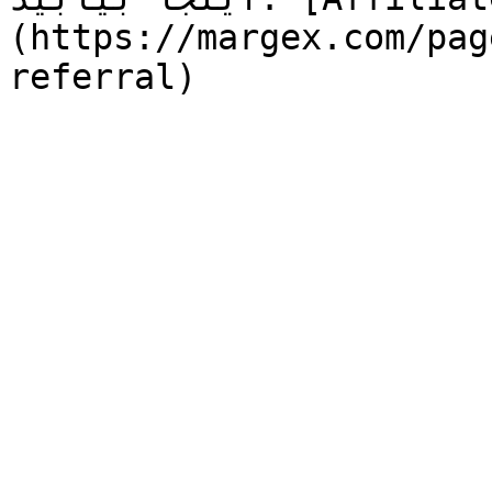
(https://margex.com/pag