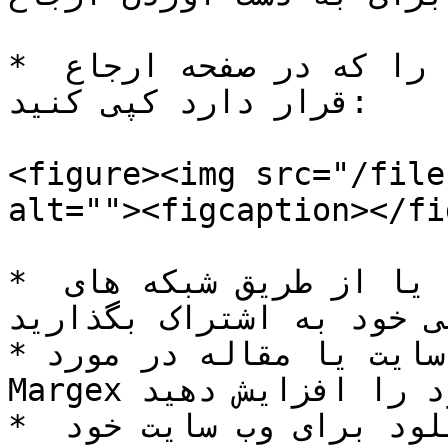
* پیوند ارجاع منحصر به فرد خود را که در صفحه ارجاع 
قرار دارد کپی کنید:

<figure><img src="/file
alt=""><figcaption></fi
* لینک را با دوستان، خانواده یا از طریق شبکه های 
ی خود به اشتراک بگذارید
* با ایجاد یک ویدیو، وب سایت یا مقاله در مورد 
Margex مهارت حسابرسی خود را افزایش دهید

* از کیت بازاریابی قابل دانلود برای وب سایت خود 