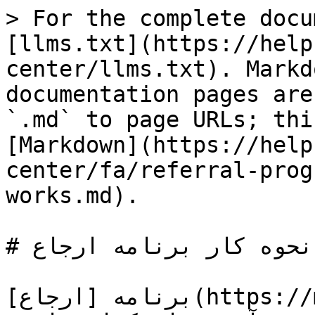
> For the complete docu
[llms.txt](https://help
center/llms.txt). Markd
documentation pages are
`.md` to page URLs; thi
[Markdown](https://help
center/fa/referral-prog
works.md).

# نحوه کار برنامه ارجاع

برنامه [ارجاع](https://margex.com/app/referral) در 