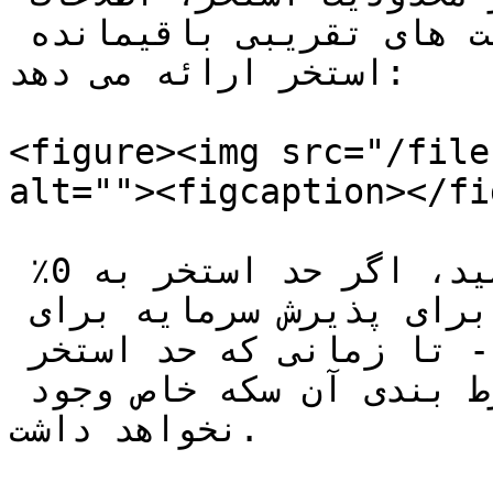
بیشتری را در مورد محدودیت های تقریبی باقیمانده 
استخر ارائه می دهد:

<figure><img src="/file
alt=""><figcaption></fi
مهم است که به خاطر داشته باشید، اگر حد استخر به 0٪ 
برسد یا اگر نقدینگی استخر برای پذیرش سرمایه برای 
استخر جدید کافی نباشد - تا زمانی که حد استخر 
افزایش نیابد، امکان شرط بندی آن سکه خاص وجود 