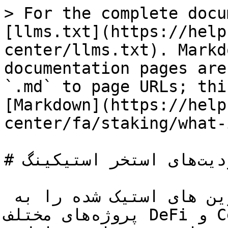
> For the complete docu
[llms.txt](https://help
center/llms.txt). Markd
documentation pages are
`.md` to page URLs; thi
[Markdown](https://help
center/fa/staking/what-
# محدودیت‌های استخر استیکینگ

الگوریتم‌های هوش مصنوعی ما کوین های استیک شده را به 
پروژه‌های مختلف DeFi و CeFi از جمله ارائه نقدینگی 