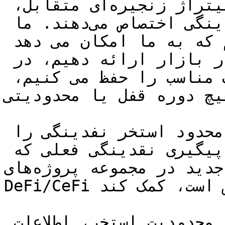
به دفتر سفارش مارجکس، آربیتراژ زنجیره‌ای متقابل، 
وام‌های وثیقه‌ای و استخر نقدینگی اختصاص می‌دهند. ما 
حدود 50 استراتژی فعال داریم که به ما امکان می دهد 
یکی از بالاترین بازدهی را در بازار ارائه دهیم، در 
حالی که همچنان مدیریت ریسک مناسب را حفظ می کنیم، 
یچ دوره قفل یا محدودیتی.
برای سهولت، ما شاخص‌های محدود استخر نفدینگی را 
اضافه کرده‌ایم که می‌تواند به پیگیری نقدینگی فعلی که 
برای شرایط استیکینگ جدید در مجموعه پروژه‌های 
DeFi/CeFi شرکت‌کننده در دسترس است، کمک کند.

نگه داشتن ماوس روی یک نشانگر محدودیت استخر، اطلاعات 