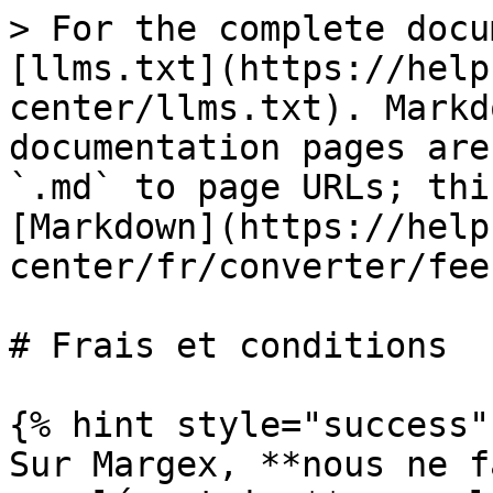
> For the complete docu
[llms.txt](https://help
center/llms.txt). Markd
documentation pages are
`.md` to page URLs; thi
[Markdown](https://help
center/fr/converter/fee
# Frais et conditions

{% hint style="success" 
Sur Margex, **nous ne f