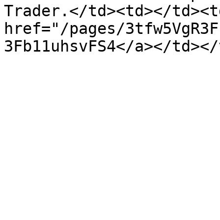
Trader.</td><td></td><td
href="/pages/3tfw5VgR3F