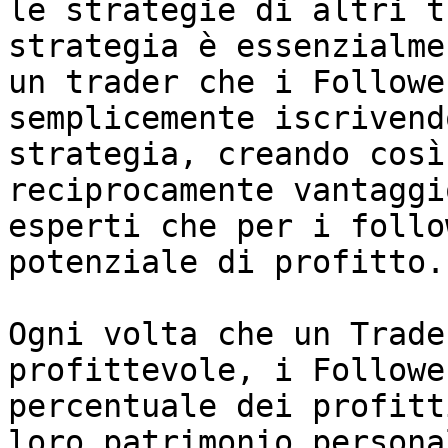
le strategie di altri t
strategia è essenzialme
un trader che i Followe
semplicemente iscrivend
strategia, creando così
reciprocamente vantaggi
esperti che per i follo
potenziale di profitto.

Ogni volta che un Trade
profittevole, i Followe
percentuale dei profitt
loro patrimonio persona