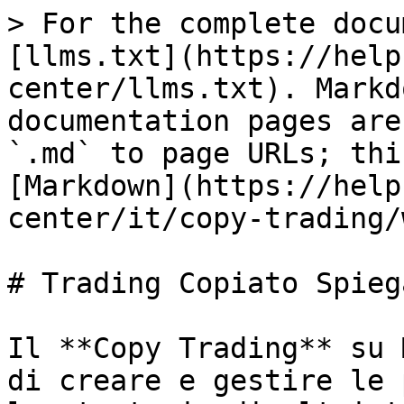
> For the complete docu
[llms.txt](https://help
center/llms.txt). Markd
documentation pages are
`.md` to page URLs; thi
[Markdown](https://help
center/it/copy-trading/
# Trading Copiato Spiega
Il **Copy Trading** su 
di creare e gestire le 