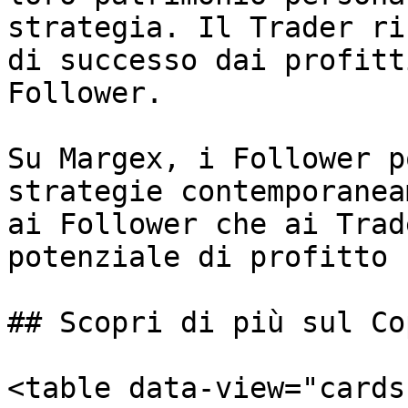
strategia. Il Trader ri
di successo dai profitt
Follower.

Su Margex, i Follower p
strategie contemporanea
ai Follower che ai Trad
potenziale di profitto 
## Scopri di più sul Co
<table data-view="cards