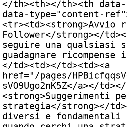
</th><th></th><th data-
data-type="content-ref"
<tr><td><strong>Avvio r
Follower</strong></td><
seguire una qualsiasi s
guadagnare ricompense i
</td><td></td><td><a 
href="/pages/HPBicfqqsV
sVO9Ugo2nK5Z</a></td></
<strong>Suggerimenti pe
strategia</strong></td>
diversi e fondamentali 
quando cerchi una strat