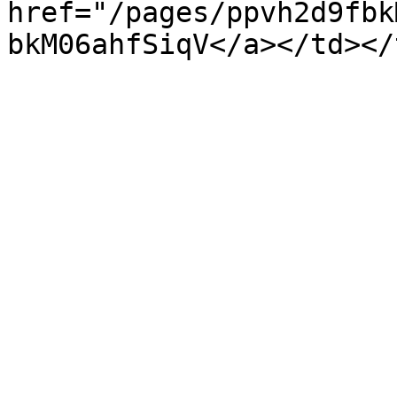
href="/pages/ppvh2d9fbk