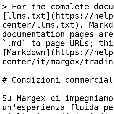
> For the complete docu
[llms.txt](https://help
center/llms.txt). Markd
documentation pages are
`.md` to page URLs; thi
[Markdown](https://help
center/it/margex/tradin
# Condizioni commerciali
Su Margex ci impegniamo
un'esperienza fluida pe