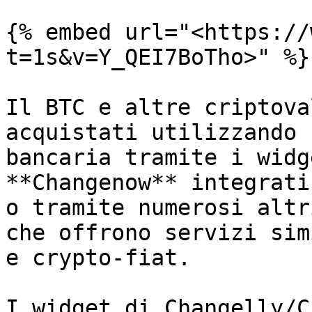
{% embed url="<https://
t=1s&v=Y_QEI7BoTho>" %}

Il BTC e altre criptova
acquistati utilizzando 
bancaria tramite i widg
**Changenow** integrati
o tramite numerosi altr
che offrono servizi sim
e crypto-fiat.

I widget di Changelly/C