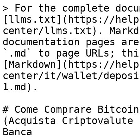
> For the complete docu
[llms.txt](https://help
center/llms.txt). Markd
documentation pages are
`.md` to page URLs; thi
[Markdown](https://help
center/it/wallet/deposi
1.md).

# Come Comprare Bitcoin
(Acquista Criptovalute 
Banca
