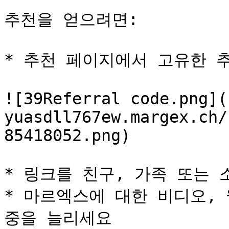
추천을 얻으려면:

* 추천 페이지에서 고유한 추
![39Referral code.png](
yuasdll767ew.margex.ch/
85418052.png)

* 링크를 친구, 가족 또는 
* 마르엑스에 대한 비디오,
중을 늘리세요
