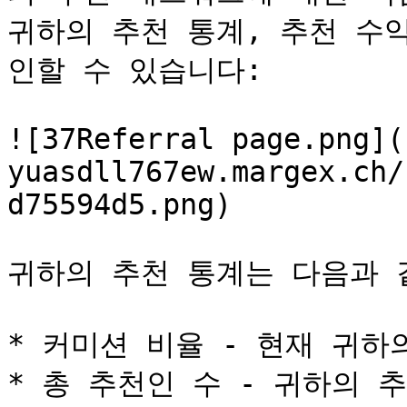
귀하의 추천 통계, 추천 수
인할 수 있습니다:

![37Referral page.png](
yuasdll767ew.margex.ch/
d75594d5.png)

귀하의 추천 통계는 다음과 
* 커미션 비율 - 현재 귀하
* 총 추천인 수 - 귀하의 