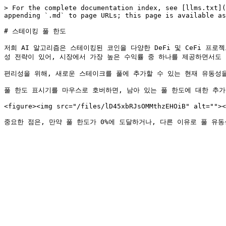
> For the complete documentation index, see [llms.txt](
appending `.md` to page URLs; this page is available as
# 스테이킹 풀 한도

저희 AI 알고리즘은 스테이킹된 코인을 다양한 DeFi 및 CeFi 프로
성 전략이 있어, 시장에서 가장 높은 수익률 중 하나를 제공하면서도 
편리성을 위해, 새로운 스테이크를 풀에 추가할 수 있는 현재 유동성을
풀 한도 표시기를 마우스로 호버하면, 남아 있는 풀 한도에 대한 추가
<figure><img src="/files/lD45xbRJsOMMthzEHOiB" alt=""><