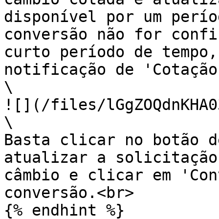
disponível por um perío
conversão não for confi
curto período de tempo,
notificação de 'Cotação
\

![](/files/lGgZOQdnKHA0
\

Basta clicar no botão d
atualizar a solicitação
câmbio e clicar em 'Con
conversão.<br>

{% endhint %}
