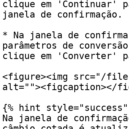
clique em 'Continuar' p
janela de confirmação.

* Na janela de confirma
parâmetros de conversão
clique em 'Converter' p
<figure><img src="/file
alt=""><figcaption></fi
{% hint style="success" 
Na janela de confirmaçã
câmbio cotada é atualiz