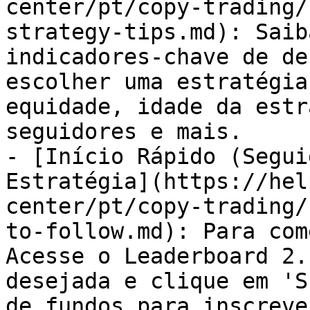
center/pt/copy-trading/
strategy-tips.md): Saib
indicadores-chave de de
escolher uma estratégia
equidade, idade da estr
seguidores e mais.

- [Início Rápido (Segui
Estratégia](https://hel
center/pt/copy-trading/
to-follow.md): Para com
Acesse o Leaderboard 2.
desejada e clique em 'S
de fundos para inscreve