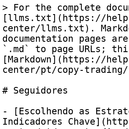
> For the complete docu
[llms.txt](https://help
center/llms.txt). Markd
documentation pages are
`.md` to page URLs; thi
[Markdown](https://help
center/pt/copy-trading/
# Seguidores

- [Escolhendo as Estrat
Indicadores Chave](http