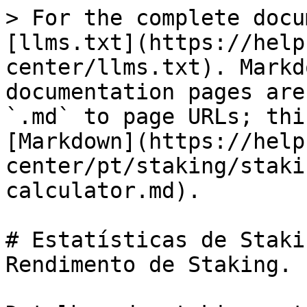
> For the complete docu
[llms.txt](https://help
center/llms.txt). Markd
documentation pages are
`.md` to page URLs; thi
[Markdown](https://help
center/pt/staking/staki
calculator.md).

# Estatísticas de Staki
Rendimento de Staking.
