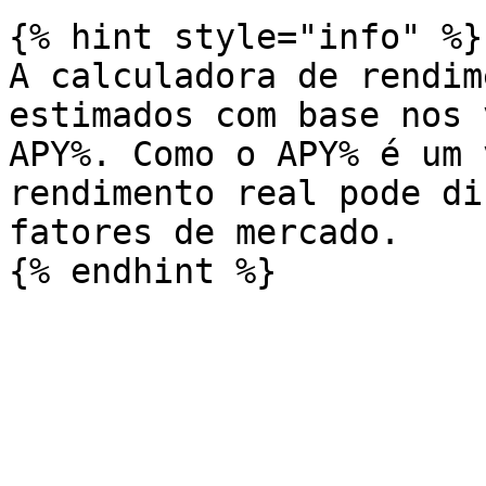
{% hint style="info" %}

A calculadora de rendim
estimados com base nos 
APY%. Como o APY% é um 
rendimento real pode di
fatores de mercado.
