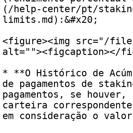
(/help-center/pt/stakin
limits.md):&#x20;

<figure><img src="/file
alt=""><figcaption></fi
* **O Histórico de Acúm
de pagamentos de stakin
pagamentos, se houver, 
carteira correspondente
em consideração o valor