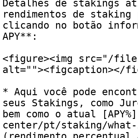
Detalhes de stakings at
rendimentos de staking 
clicando no botão infor
APY**:

<figure><img src="/file
alt=""><figcaption></fi
* Aqui você pode encont
seus Stakings, como Jur
bem como o atual [APY%]
center/pt/staking/what-
(rendimento percentual 