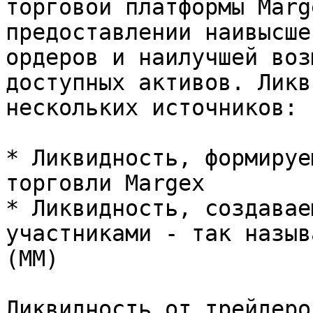
торговой платформы Marg
предоставлении наивысше
ордеров и наилучшей воз
доступных активов. Ликв
нескольких источников:

* Ликвидность, формируе
торговли Margex

* Ликвидность, создавае
участниками - так назыв
(MM)

Ликвидность от трейдеро