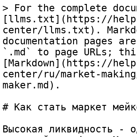
> For the complete docu
[llms.txt](https://help
center/llms.txt). Markd
documentation pages are
`.md` to page URLs; thi
[Markdown](https://help
center/ru/market-making
maker.md).

# Как стать маркет мейке
Высокая ликвидность - о