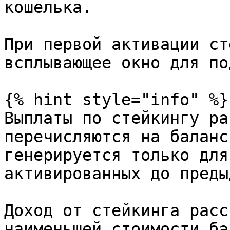
кошелька.

При первой активации ст
всплывающее окно для по
{% hint style="info" %}

Выплаты по стейкингу ра
перечисляются на баланс
генерируется только для
активированных до преды
Доход от стейкинга расс
наименьшей стоимости ба