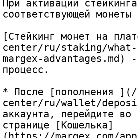
При активации стейкинга
соответствующей монеты 
[Стейкинг монет на плат
center/ru/staking/what-
margex-advantages.md) -
процесс.

* После [пополнения ](/
center/ru/wallet/deposi
аккаунта, перейдите во 
странице [Кошелька]
(https://margex.com/app