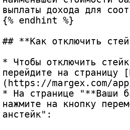
выплаты дохода для соот
{% endhint %}

## **Как отключить стей
* Чтобы отключить стейк
перейдите на страницу [
(https://margex.com/app
* На странице "**Ваши б
нажмите на кнопку перем
анстейк":
