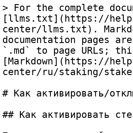
> For the complete docu
[llms.txt](https://help
center/llms.txt). Markd
documentation pages are
`.md` to page URLs; thi
[Markdown](https://help
center/ru/staking/stake
# Как активировать/откл
## Как активировать сте