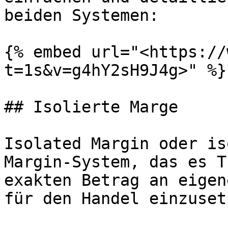
beiden Systemen:

{% embed url="<https://
t=1s&v=g4hY2sH9J4g>" %}

## Isolierte Marge

Isolated Margin oder is
Margin-System, das es T
exakten Betrag an eigen
für den Handel einzusetz