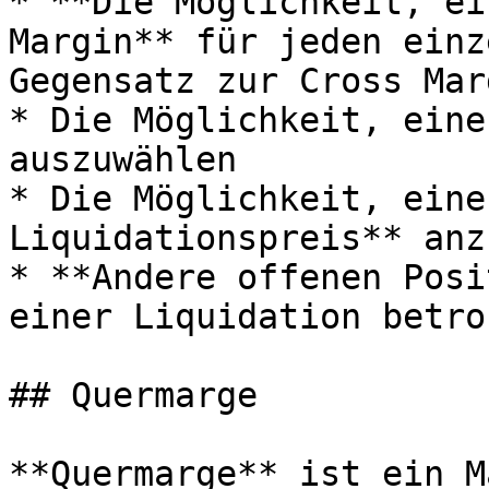
* **Die Möglichkeit, ei
Margin** für jeden einz
Gegensatz zur Cross Marg
* Die Möglichkeit, eine
auszuwählen

* Die Möglichkeit, eine
Liquidationspreis** anz
* **Andere offenen Posi
einer Liquidation betrof
## Quermarge

**Quermarge** ist ein M