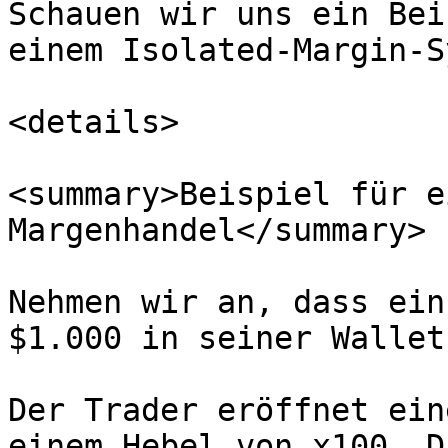
Schauen wir uns ein Bei
einem Isolated-Margin-S
<details>

<summary>Beispiel für e
Margenhandel</summary>

Nehmen wir an, dass ein
$1.000 in seiner Wallet
Der Trader eröffnet ein
einem Hebel von x100. D