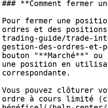
### **Comment fermer un
Pour fermer une positio
ordres et des positions
trading-guide/trade-int
gestion-des-ordres-et-p
bouton "**Marché**" ou 
une position en utilisa
correspondante.

Vous pouvez clôturer vo
ordre à cours limité (c
bénéfice](/help-center/