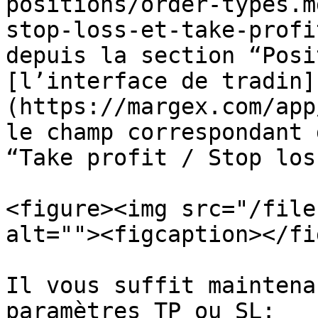
positions/order-types.m
stop-loss-et-take-profi
depuis la section “Posi
[l’interface de tradin]
(https://margex.com/app
le champ correspondant 
“Take profit / Stop loss
<figure><img src="/file
alt=""><figcaption></fi
Il vous suffit maintena
paramètres TP ou SL:
