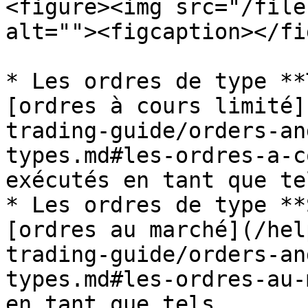
<figure><img src="/file
alt=""><figcaption></fi
* Les ordres de type **
[ordres à cours limité]
trading-guide/orders-an
types.md#les-ordres-a-c
exécutés en tant que tel
* Les ordres de type **
[ordres au marché](/hel
trading-guide/orders-an
types.md#les-ordres-au-
en tant que tels.
