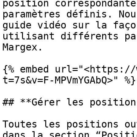
position correspondante
paramètres définis. Nou
guide vidéo sur la faço
utilisant différents pa
Margex.

{% embed url="<https://
t=7s&v=F-MPVmYGAbQ>" %}

## **Gérer les position
Toutes les positions ou
dans la section “Positi