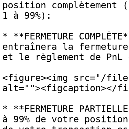
position complètement (
1 à 99%):

* **FERMETURE COMPLÈTE*
entraînera la fermeture
et le règlement de PnL 
<figure><img src="/file
alt=""><figcaption></fi
* **FERMETURE PARTIELLE
à 99% de votre position