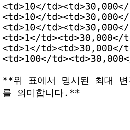
<td>10</td><td>30,000</
<td>10</td><td>30,000</
<td>10</td><td>30,000</
<td>1</td><td>30,000</t
<td>1</td><td>30,000</t
<td>100</td><td>30,000<
**위 표에서 명시된 최대 