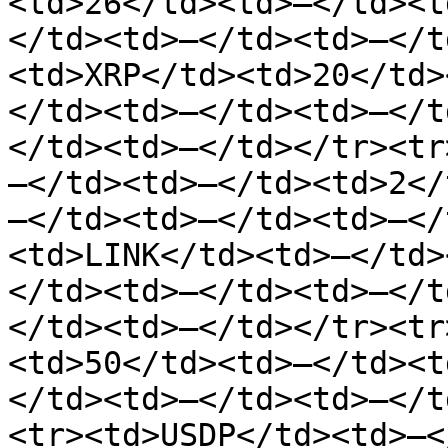
<td>26</td><td>—</td><t
</td><td>—</td><td>—</t
<td>XRP</td><td>20</td>
</td><td>—</td><td>—</t
</td><td>—</td></tr><tr
—</td><td>—</td><td>2</
—</td><td>—</td><td>—</
<td>LINK</td><td>—</td>
</td><td>—</td><td>—</t
</td><td>—</td></tr><tr
<td>50</td><td>—</td><t
</td><td>—</td><td>—</t
<tr><td>USDP</td><td>—<