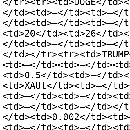
</tr><tr><td>DOGE</td><
</td><td>—</td><td>—</t
</td><td>—</td><td>—</t
<td>20</td><td>26</td><
</td><td>—</td><td>—</t
</td></tr><tr><td>TRUMP
<td>—</td><td>—</td><td
<td>0.5</td><td>—</td><
<td>XAUt</td><td>—</td>
<td>—</td><td>—</td><td
<td>—</td><td>—</td></t
</td><td>0.002</td><td>
<td>—</td><td>—</td><td