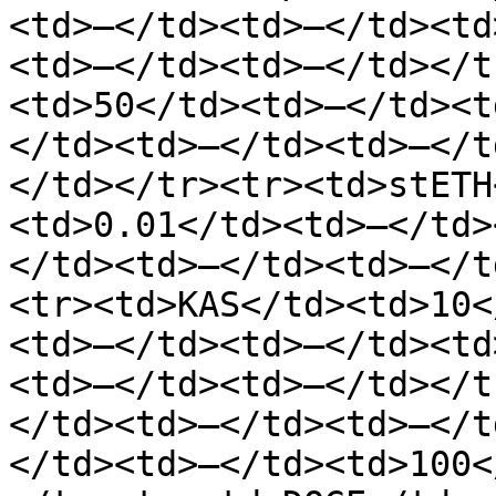
<td>—</td><td>—</td><td
<td>—</td><td>—</td></t
<td>50</td><td>—</td><t
</td><td>—</td><td>—</t
</td></tr><tr><td>stETH
<td>0.01</td><td>—</td>
</td><td>—</td><td>—</t
<tr><td>KAS</td><td>10<
<td>—</td><td>—</td><td
<td>—</td><td>—</td></t
</td><td>—</td><td>—</t
</td><td>—</td><td>100<