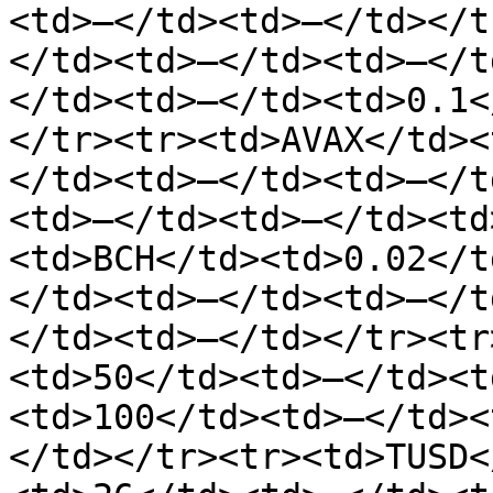
<td>—</td><td>—</td></t
</td><td>—</td><td>—</t
</td><td>—</td><td>0.1<
</tr><tr><td>AVAX</td><
</td><td>—</td><td>—</t
<td>—</td><td>—</td><td
<td>BCH</td><td>0.02</t
</td><td>—</td><td>—</t
</td><td>—</td></tr><tr
<td>50</td><td>—</td><t
<td>100</td><td>—</td><
</td></tr><tr><td>TUSD<