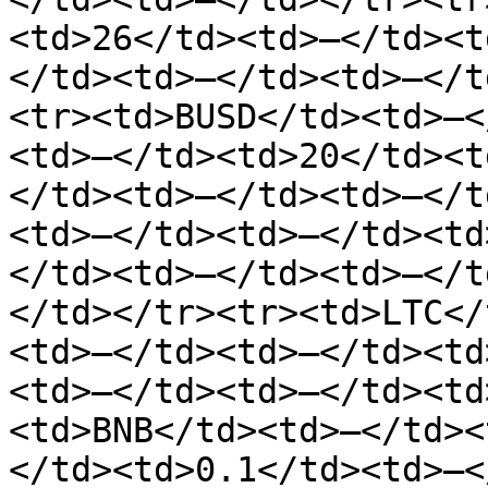
<td>26</td><td>—</td><t
</td><td>—</td><td>—</t
<tr><td>BUSD</td><td>—<
<td>—</td><td>20</td><t
</td><td>—</td><td>—</t
<td>—</td><td>—</td><td
</td><td>—</td><td>—</t
</td></tr><tr><td>LTC</
<td>—</td><td>—</td><td
<td>—</td><td>—</td><td
<td>BNB</td><td>—</td><
</td><td>0.1</td><td>—<