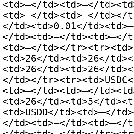
<td>—</td><td>—</td><td
<td>—</td><td>—</td></t
</td><td>0.01</td><td>—
</td><td>—</td><td>—</t
<td>—</td></tr><tr><td>
<td>26</td><td>26</td><
<td>26</td><td>26</td><
</td></tr><tr><td>USDC<
<td>—</td><td>—</td><td
<td>26</td><td>5</td><t
<td>USDD</td><td>—</td>
</td><td>—</td><td>—</t
</td><td>—</td></tr><tr