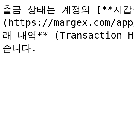
출금 상태는 계정의 [**지갑*
(https://margex.com/a
래 내역** (Transaction