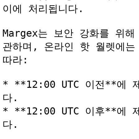
이에 처리됩니다.

Margex는 보안 강화를 위
관하며, 온라인 핫 월렛에는
따라:

* **12:00 UTC 이전*
다.

* **12:00 UTC 이후*
다.
